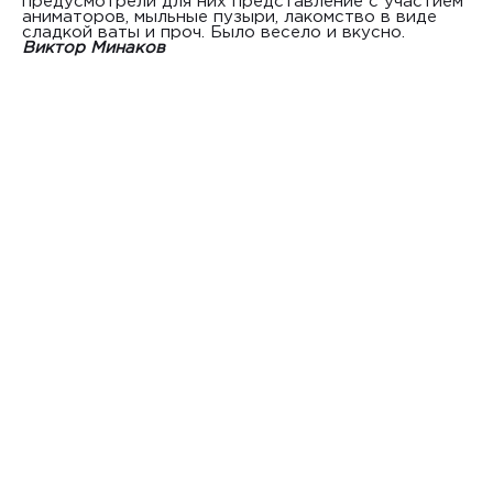
предусмотрели для них представление с участием
аниматоров, мыльные пузыри, лакомство в виде
сладкой ваты и проч. Было весело и вкусно.
Виктор Минаков