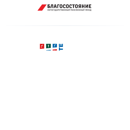
Pезультаты
Видео
Документы
Календарь